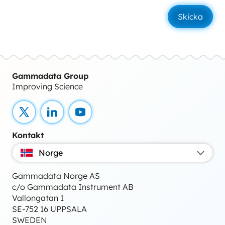
Gammadata Group
Improving Science
X
LinkedIn
YouTube
Kontakt
Norge
Gammadata Norge AS
c/o Gammadata Instrument AB
Vallongatan 1
SE-752 16 UPPSALA
SWEDEN