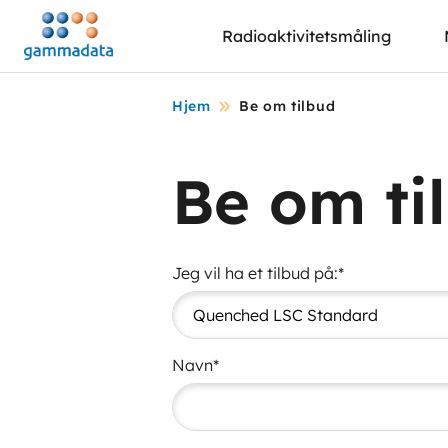
Hopp
Radioaktivitetsmåling
til
hovedinnholdett
Hjem
Be om tilbud
Be om ti
Jeg vil ha et tilbud på:*
Navn*