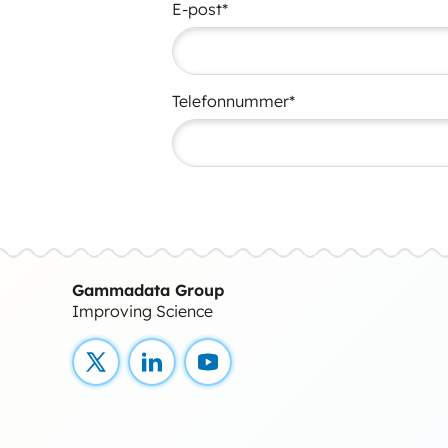
E-post*
Telefonnummer*
Gammadata Group
Improving Science
X
LinkedIn
YouTube