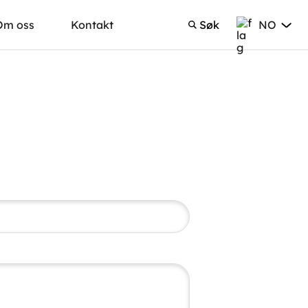
NO
Om oss
Kontakt
Søk
Norsk Bokmå
Søk