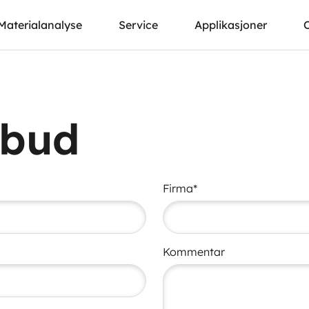
Materialanalyse
Service
Applikasjoner
lbud
Firma*
Kommentar