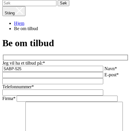
Søk
Stäng
Hjem
Be om tilbud
Be om tilbud
Jeg vil ha et tilbud på:*
Navn*
E-post*
Telefonnummer*
Firma*