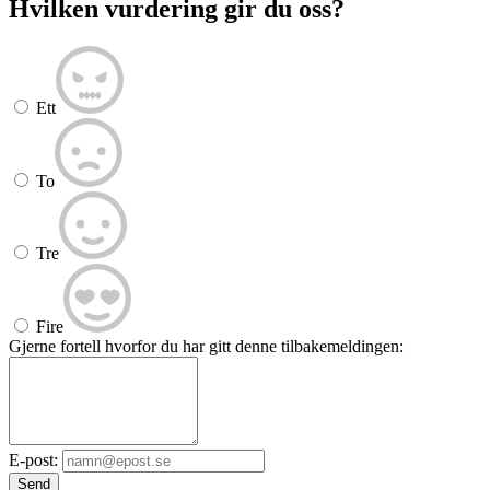
Hvilken vurdering gir du oss?
Ett
To
Tre
Fire
Gjerne fortell hvorfor du har gitt denne tilbakemeldingen:
E-post:
Send