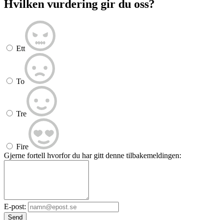
Hvilken vurdering gir du oss?
Ett
To
Tre
Fire
Gjerne fortell hvorfor du har gitt denne tilbakemeldingen:
E-post:
Send