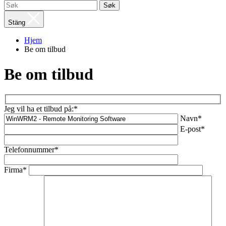
Søk
Stäng
Hjem
Be om tilbud
Be om tilbud
Jeg vil ha et tilbud på:*
Navn*
E-post*
Telefonnummer*
Firma*