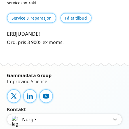
servicekontrakt.
Service & reparasjon
Få et tilbud
ERBJUDANDE!
Ord. pris 3 900:- ex moms.
Gammadata Group
Improving Science
X
LinkedIn
YouTube
Kontakt
Norge