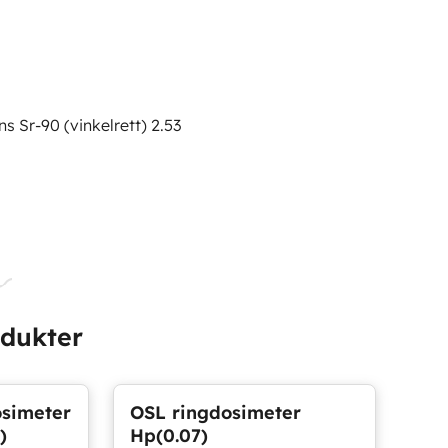
s Sr-90 (vinkelrett) 2.53
odukter
simeter
OSL ringdosimeter
)
Hp(0.07)