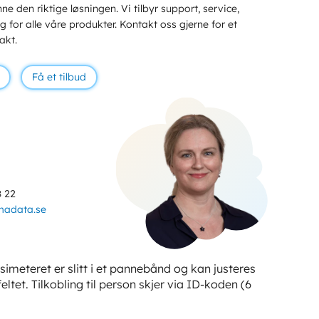
ne den riktige løsningen. Vi tilbyr support, service,
 for alle våre produkter. Kontakt oss gjerne for et
akt.
Få et tilbud
8 22
madata.se
osimeteret er slitt i et pannebånd og kan justeres
eltet. Tilkobling til person skjer via ID-koden (6