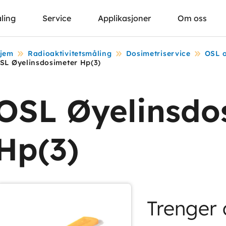
ling
Service
Applikasjoner
Om oss
jem
Radioaktivitetsmåling
Dosimetriservice
OSL o
SL Øyelinsdosimeter Hp(3)
OSL Øyelinsdo
Hp(3)
Trenger 