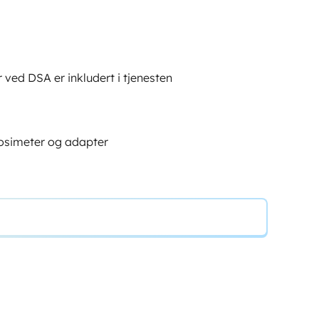
 ved DSA er inkludert i tjenesten
osimeter og adapter