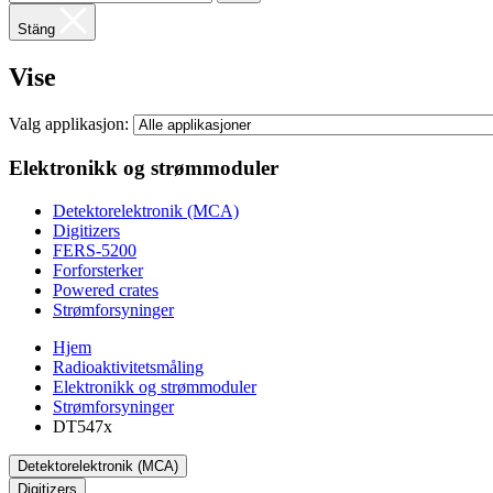
Stäng
Vise
Valg applikasjon:
Elektronikk og strømmoduler
Detektorelektronik (MCA)
Digitizers
FERS-5200
Forforsterker
Powered crates
Strømforsyninger
Hjem
Radioaktivitetsmåling
Elektronikk og strømmoduler
Strømforsyninger
DT547x
Detektorelektronik (MCA)
Digitizers