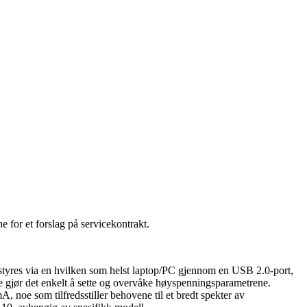
e for et forslag på servicekontrakt.
tyres via en hvilken som helst laptop/PC gjennom en USB 2.0-port,
e gjør det enkelt å sette og overvåke høyspenningsparametrene.
 noe som tilfredsstiller behovene til et bredt spekter av