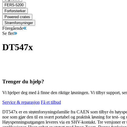
FERS-5200
Forforsterker
Powered crates
Strømforsyninger
Föregående
Se fler
DT547x
Trenger du hjelp?
Vi hjelper deg med å finne den riktige løsningen. Vi tilbyr support, ser
Service & reparasjon
Få et tilbud
DT547x er en strømforsyningsfamilie fra CAEN som tilbyr én høyspen
noe som gjør den til en svært portabel og praktisk løsning for test-
Høyspenningsutgangen leveres via en SHV-kontakt. Tre versjoner er til