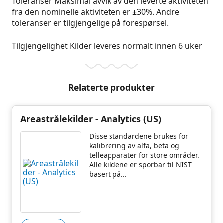
Toleranser Maksimal avvik av den leverte aktiviteten
fra den nominelle aktiviteten er ±30%. Andre
toleranser er tilgjengelige på forespørsel.
Tilgjengelighet Kilder leveres normalt innen 6 uker
Relaterte produkter
Areastrålekilder - Analytics (US)
Disse standardene brukes for
kalibrering av alfa, beta og
telleapparater for store områder.
Alle kildene er sporbar til NIST
basert på...