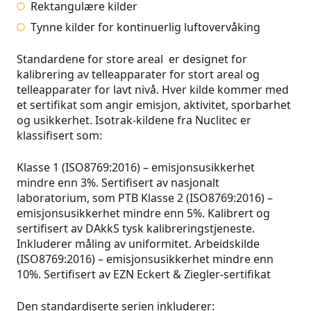
Rektangulære kilder
Tynne kilder for kontinuerlig luftovervåking
Standardene for store areal er designet for
kalibrering av telleapparater for stort areal og
telleapparater for lavt nivå. Hver kilde kommer med
et sertifikat som angir emisjon, aktivitet, sporbarhet
og usikkerhet. Isotrak-kildene fra Nuclitec er
klassifisert som:
Klasse 1 (ISO8769:2016) – emisjonsusikkerhet
mindre enn 3%. Sertifisert av nasjonalt
laboratorium, som PTB Klasse 2 (ISO8769:2016) –
emisjonsusikkerhet mindre enn 5%. Kalibrert og
sertifisert av DAkkS tysk kalibreringstjeneste.
Inkluderer måling av uniformitet. Arbeidskilde
(ISO8769:2016) – emisjonsusikkerhet mindre enn
10%. Sertifisert av EZN Eckert & Ziegler-sertifikat
Den standardiserte serien inkluderer: