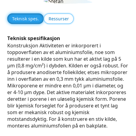
Teknisk spes.
Ressurser
Teknisk spesifikasjon
Konstruksjon Aktiviteten er inkorporert i
toppoverflaten av et aluminiumsfolie, noe som
resulterer i en kilde som kun har et aktivt lag på 5
μm (0,8 mg/cm²) i dybden. Kilden er også robust. For
å produsere anodiserte foliekilder, etses mikroporer
inn i overflaten av en 0,3 mm tykk aluminiumsfolie.
Mikroporene er mindre enn 0,01 μm i diameter, og
er 4-10 μm dype. Det aktive materialet inkorporeres
deretter i porene i en uløselig kjemisk form. Porene
blir kjemisk forseglet for å produsere et tynt lag
som er mekanisk robust og kjemisk
motstandsdyktig. For å konstruere en stiv kilde,
monteres aluminiumsfolien på en bakplate.