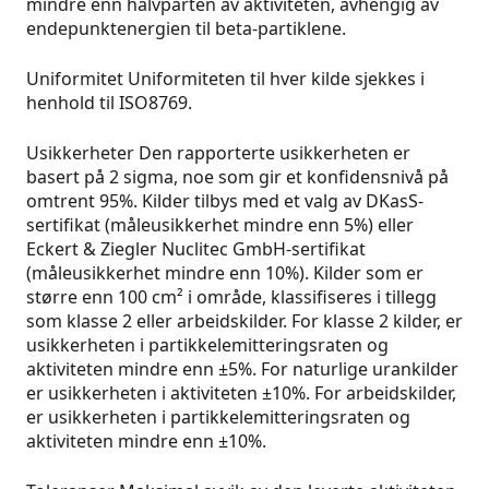
mindre enn halvparten av aktiviteten, avhengig av
endepunktenergien til beta-partiklene.
Uniformitet Uniformiteten til hver kilde sjekkes i
henhold til ISO8769.
Usikkerheter Den rapporterte usikkerheten er
basert på 2 sigma, noe som gir et konfidensnivå på
omtrent 95%. Kilder tilbys med et valg av DKasS-
sertifikat (måleusikkerhet mindre enn 5%) eller
Eckert & Ziegler Nuclitec GmbH-sertifikat
(måleusikkerhet mindre enn 10%). Kilder som er
større enn 100 cm² i område, klassifiseres i tillegg
som klasse 2 eller arbeidskilder. For klasse 2 kilder, er
usikkerheten i partikkelemitteringsraten og
aktiviteten mindre enn ±5%. For naturlige urankilder
er usikkerheten i aktiviteten ±10%. For arbeidskilder,
er usikkerheten i partikkelemitteringsraten og
aktiviteten mindre enn ±10%.