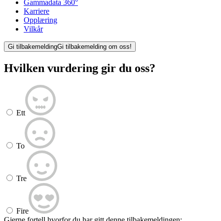
Gammadata 360°
Karriere
Opplæring
Vilkår
Gi tilbakemelding
Gi tilbakemelding om oss!
Hvilken vurdering gir du oss?
Ett
To
Tre
Fire
Gjerne fortell hvorfor du har gitt denne tilbakemeldingen: