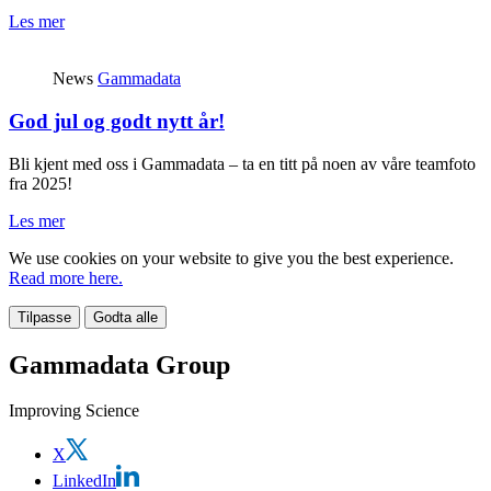
Les mer
News
Gammadata
God jul og godt nytt år!
Bli kjent med oss i Gammadata – ta en titt på noen av våre teamfoto
fra 2025!
Les mer
We use cookies on your website to give you the best experience.
Read more here.
Tilpasse
Godta alle
Gammadata Group
Improving Science
X
LinkedIn