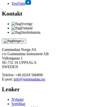
YouTube
Kontakt
Sverige
Finland
Storbritannia
Norge
Gammadata Norge AS
c/o Gammadata Instrument AB
Vallongatan 1
SE-752 16 UPPSALA
SWEDEN
Telefon:
+46 (0)18 566800
E-post:
info@gammadata.no
Lenker
Nyheter
Sertifikat