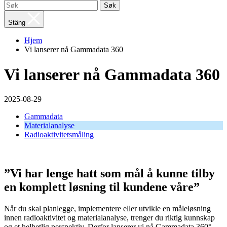
Søk
Stäng
Hjem
Vi lanserer nå Gammadata 360
Vi lanserer nå Gammadata 360
2025-08-29
Gammadata
Materialanalyse
Radioaktivitetsmåling
”Vi har lenge hatt som mål å kunne tilby
en komplett løsning til kundene våre”
Når du skal planlegge, implementere eller utvikle en måleløsning
innen radioaktivitet og materialanalyse, trenger du riktig kunnskap
og et helhetlig perspektiv. Derfor lanserer vi nå Gammadata 360° –