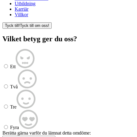
Utbildning
Karriär
Villkor
Tyck till!
Tyck till om oss!
Vilket betyg ger du oss?
Ett
Två
Tre
Fyra
Berätta gärna varför du lämnat detta omdöme: