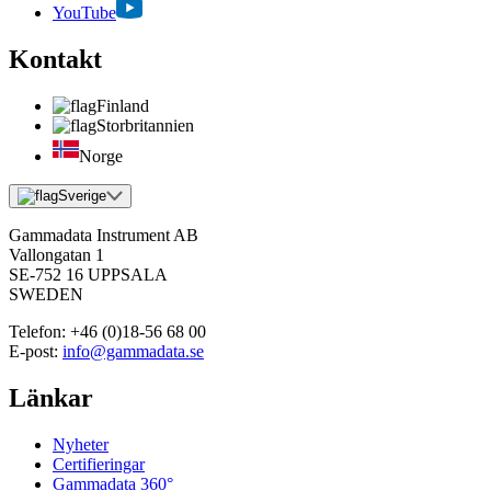
YouTube
Kontakt
Finland
Storbritannien
Norge
Sverige
Gammadata Instrument AB
Vallongatan 1
SE-752 16 UPPSALA
SWEDEN
Telefon:
+46 (0)18-56 68 00
E-post:
info@gammadata.se
Länkar
Nyheter
Certifieringar
Gammadata 360°