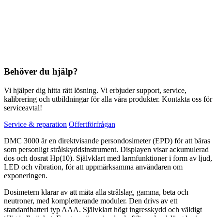
Behöver du hjälp?
Vi hjälper dig hitta rätt lösning. Vi erbjuder support, service,
kalibrering och utbildningar för alla våra produkter. Kontakta oss för
serviceavtal!
Service & reparation
Offertförfrågan
DMC 3000 är en direktvisande persondosimeter (EPD) för att bäras
som personligt strålskyddsinstrument. Displayen visar ackumulerad
dos och dosrat Hp(10). Självklart med larmfunktioner i form av ljud,
LED och vibration, för att uppmärksamma användaren om
exponeringen.
Dosimetern klarar av att mäta alla strålslag, gamma, beta och
neutroner, med kompletterande moduler. Den drivs av ett
standardbatteri typ AAA. Självklart högt ingresskydd och väldigt