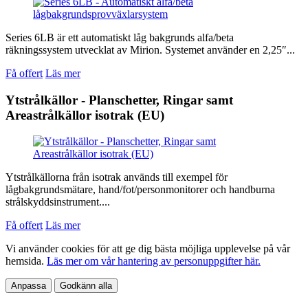
Series 6LB är ett automatiskt låg bakgrunds alfa/beta
räkningssystem utvecklat av Mirion. Systemet använder en 2,25″...
Få offert
Läs mer
Ytstrålkällor - Planschetter, Ringar samt
Areastrålkällor isotrak (EU)
Ytstrålkällorna från isotrak används till exempel för
lågbakgrundsmätare, hand/fot/personmonitorer och handburna
strålskyddsinstrument....
Få offert
Läs mer
Vi använder cookies för att ge dig bästa möjliga upplevelse på vår
hemsida.
Läs mer om vår hantering av personuppgifter här.
Anpassa
Godkänn alla