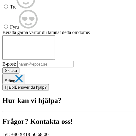
Tre
Fyra
Berätta gärna varför du lämnat detta omdöme:
E-post:
Skicka
Stäng
Hjälp!
Behöver du hjälp?
Hur kan vi hjälpa?
Frågor? Kontakta oss!
Tel:
+46 (0)18-56 68 00