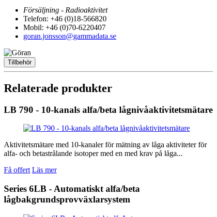
Försäljning - Radioaktivitet
Telefon: +46 (0)18-566820
Mobil: +46 (0)70-6220407
goran.jonsson@gammadata.se
Tillbehör
Relaterade produkter
LB 790 - 10-kanals alfa/beta lågnivåaktivitetsmätare
Aktivitetsmätare med 10-kanaler för mätning av låga aktiviteter för
alfa- och betastrålande isotoper med en med krav på låga...
Få offert
Läs mer
Series 6LB - Automatiskt alfa/beta
lågbakgrundsprovväxlarsystem