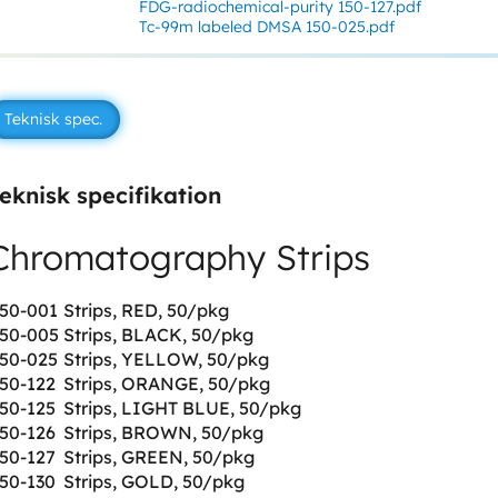
FDG-radiochemical-purity 150-127.pdf
Tc-99m labeled DMSA 150-025.pdf
Teknisk spec.
eknisk specifikation
Chromatography Strips
50-001
Strips, RED, 50/pkg
50-005
Strips, BLACK, 50/pkg
50-025
Strips, YELLOW, 50/pkg
50-122
Strips, ORANGE, 50/pkg
50-125
Strips, LIGHT BLUE, 50/pkg
50-126
Strips, BROWN, 50/pkg
50-127
Strips, GREEN, 50/pkg
50-130
Strips, GOLD, 50/pkg