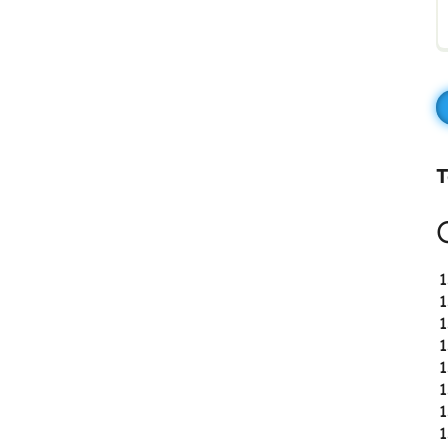
T
1
1
1
1
1
1
1
1