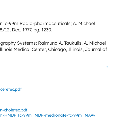
r Tc-99m Radio-pharmaceuticals; A. Michael
/12, Dec. 1977, pg. 1230.
graphy Systems; Raimund A. Taukulis, A. Michael
inois Medical Center, Chicago, Illinois, Journal of
ceretec.pdf
n-choletec.pdf
9m-HMDP Tc-99m_MDP-medronate-tc-99m_MAAv