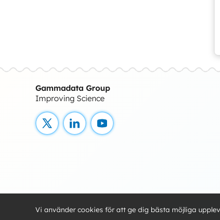
Gammadata Group
Improving Science
X
LinkedIn
YouTube
Vi använder cookies för att ge dig bästa möjliga upple