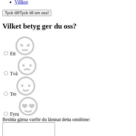
Villkor
Tyck till!
Tyck till om oss!
Vilket betyg ger du oss?
Ett
Två
Tre
Fyra
Berätta gärna varför du lämnat detta omdöme: