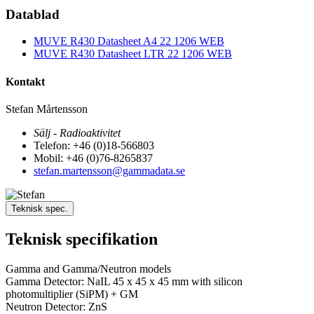
Datablad
MUVE R430 Datasheet A4 22 1206 WEB
MUVE R430 Datasheet LTR 22 1206 WEB
Kontakt
Stefan Mårtensson
Sälj - Radioaktivitet
Telefon: +46 (0)18-566803
Mobil: +46 (0)76-8265837
stefan.martensson@gammadata.se
Teknisk spec.
Teknisk specifikation
Gamma and Gamma/Neutron models
Gamma Detector: NaIL 45 x 45 x 45 mm with silicon
photomultiplier (SiPM) + GM
Neutron Detector: ZnS