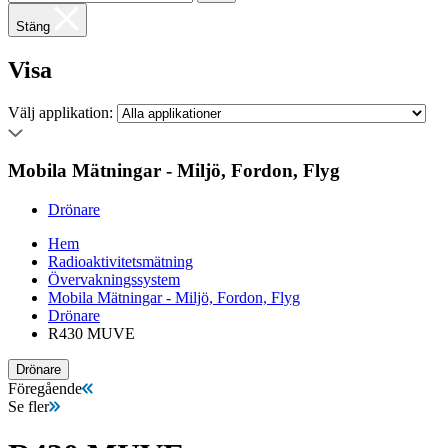
Stäng
Visa
Välj applikation:
Mobila Mätningar - Miljö, Fordon, Flyg
Drönare
Hem
Radioaktivitetsmätning
Övervakningssystem
Mobila Mätningar - Miljö, Fordon, Flyg
Drönare
R430 MUVE
Drönare
Föregående
Se fler