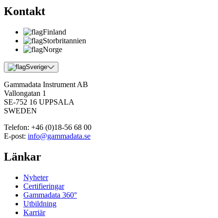
Kontakt
Finland
Storbritannien
Norge
Sverige
Gammadata Instrument AB
Vallongatan 1
SE-752 16 UPPSALA
SWEDEN
Telefon:
+46 (0)18-56 68 00
E-post:
info@gammadata.se
Länkar
Nyheter
Certifieringar
Gammadata 360°
Utbildning
Karriär