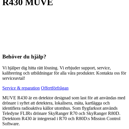
R430 MUVE
Behöver du hjälp?
Vi hjälper dig hitta rätt lösning. Vi erbjuder support, service,
kalibrering och utbildningar för alla våra produkter. Kontakta oss för
serviceavtal!
Service & reparation
Offertförfrågan
MUVE R430 är en detektor designad som last för att användas med
drönare i syftet att detektera, lokalisera, mäta, kartlägga och
identifiera radioaktiva källor utomhus. Som flygfarksot används
Teledyne FLIRs drönare SkyRanger R70 och SkyRanger R80D.
Detektorn R430 är integrerad i R70 och R80D:s Mission Control
Software.