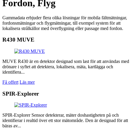
Fordon, Flyg
Gammadata erbjuder flera olika lösningar för mobila fältmätningar,
fordonsmätningar och flygmätningar, till exempel system för att
lokalisera strålkällor med överflygning eller passage med fordon.
R430 MUVE
MUVE R430 är en detektor designad som last för att användas med
drönare i syftet att detektera, lokalisera, mäta, kartlägga och
identifiera...
Få offert
Läs mer
SPIR-Explorer
SPIR-Explorer Sensor detekterar, mäter doshastigheten på och
identifierar i realtid över ett stor mätområde. Den är designad för att
bäras av...