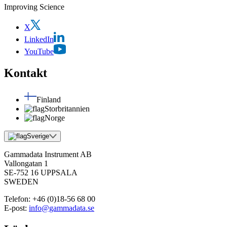
Improving Science
X
LinkedIn
YouTube
Kontakt
Finland
Storbritannien
Norge
Sverige
Gammadata Instrument AB
Vallongatan 1
SE-752 16 UPPSALA
SWEDEN
Telefon:
+46 (0)18-56 68 00
E-post:
info@gammadata.se