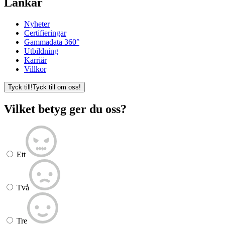
Länkar
Nyheter
Certifieringar
Gammadata 360°
Utbildning
Karriär
Villkor
Tyck till!
Tyck till om oss!
Vilket betyg ger du oss?
Ett
Två
Tre