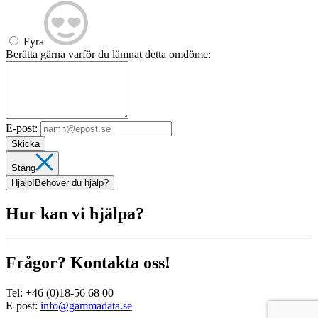
Fyra
Berätta gärna varför du lämnat detta omdöme:
E-post:
Skicka
Stäng
Hjälp!
Behöver du hjälp?
Hur kan vi hjälpa?
Frågor? Kontakta oss!
Tel:
+46 (0)18-56 68 00
E-post:
info@gammadata.se