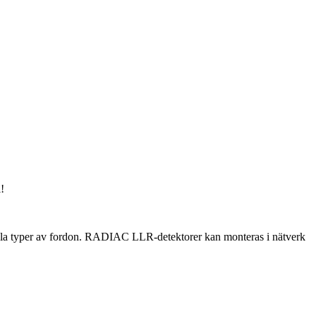
!
alla typer av fordon. RADIAC LLR-detektorer kan monteras i nätverk