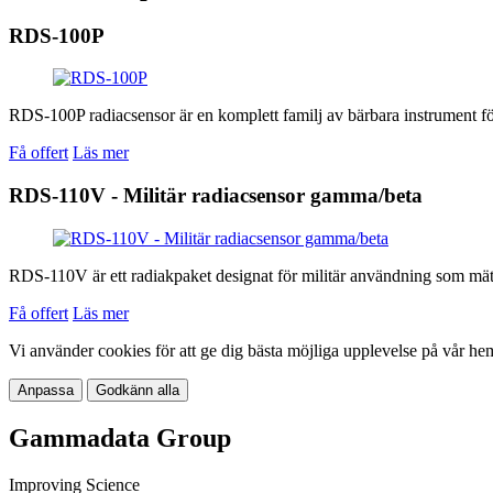
RDS-100P
RDS-100P radiacsensor är en komplett familj av bärbara instrument för 
Få offert
Läs mer
RDS-110V - Militär radiacsensor gamma/beta
RDS-110V är ett radiakpaket designat för militär användning som mäte
Få offert
Läs mer
Vi använder cookies för att ge dig bästa möjliga upplevelse på vår he
Anpassa
Godkänn alla
Gammadata Group
Improving Science