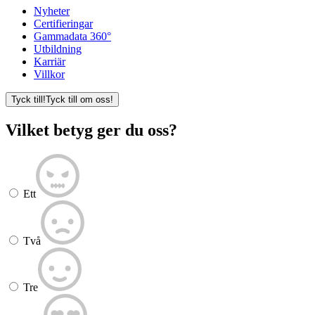
Nyheter
Certifieringar
Gammadata 360°
Utbildning
Karriär
Villkor
Tyck till!
Tyck till om oss!
Vilket betyg ger du oss?
Ett
Två
Tre