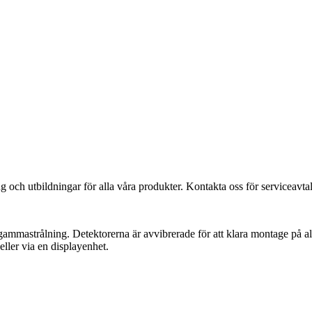
ing och utbildningar för alla våra produkter. Kontakta oss för serviceavtal
ammastrålning. Detektorerna är avvibrerade för att klara montage på 
eller via en displayenhet.