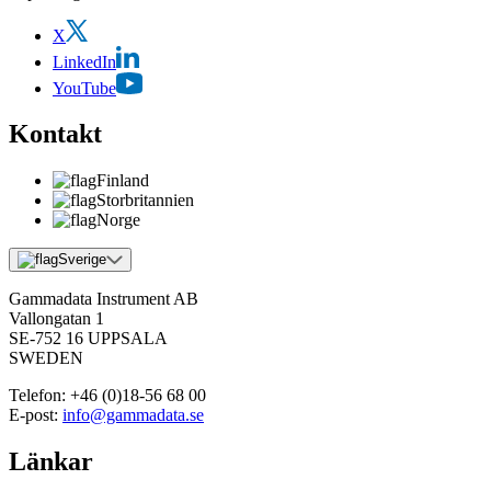
X
LinkedIn
YouTube
Kontakt
Finland
Storbritannien
Norge
Sverige
Gammadata Instrument AB
Vallongatan 1
SE-752 16 UPPSALA
SWEDEN
Telefon:
+46 (0)18-56 68 00
E-post:
info@gammadata.se
Länkar