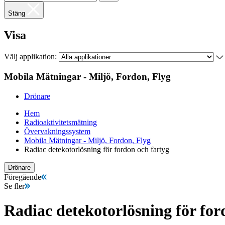
Stäng
Visa
Välj applikation:
Mobila Mätningar - Miljö, Fordon, Flyg
Drönare
Hem
Radioaktivitetsmätning
Övervakningssystem
Mobila Mätningar - Miljö, Fordon, Flyg
Radiac detekotorlösning för fordon och fartyg
Drönare
Föregående
Se fler
Radiac detekotorlösning för for