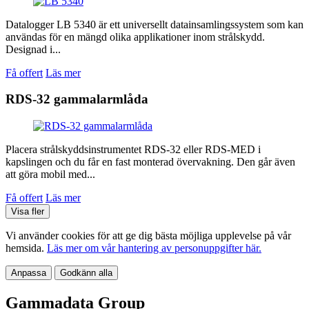
Datalogger LB 5340 är ett universellt datainsamlingssystem som kan
användas för en mängd olika applikationer inom strålskydd.
Designad i...
Få offert
Läs mer
RDS-32 gammalarmlåda
Placera strålskyddsinstrumentet RDS-32 eller RDS-MED i
kapslingen och du får en fast monterad övervakning. Den går även
att göra mobil med...
Få offert
Läs mer
Visa fler
Vi använder cookies för att ge dig bästa möjliga upplevelse på vår
hemsida.
Läs mer om vår hantering av personuppgifter här.
Anpassa
Godkänn alla
Gammadata Group