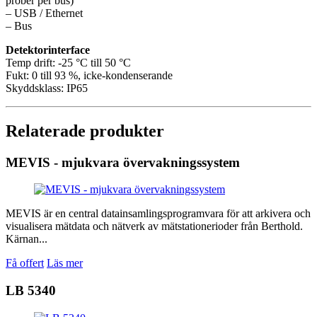
prober per bus)
– USB / Ethernet
– Bus
Detektorinterface
Temp drift: -25 °C till 50 °C
Fukt: 0 till 93 %, icke-kondenserande
Skyddsklass: IP65
Relaterade produkter
MEVIS - mjukvara övervakningssystem
MEVIS är en central datainsamlingsprogramvara för att arkivera och
visualisera mätdata och nätverk av mätstationerioder från Berthold.
Kärnan...
Få offert
Läs mer
LB 5340