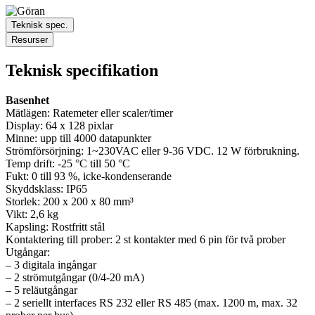
Teknisk spec.
Resurser
Teknisk specifikation
Basenhet
Mätlägen: Ratemeter eller scaler/timer
Display: 64 x 128 pixlar
Minne: upp till 4000 datapunkter
Strömförsörjning: 1~230VAC eller 9-36 VDC. 12 W förbrukning.
Temp drift: -25 °C till 50 °C
Fukt: 0 till 93 %, icke-kondenserande
Skyddsklass: IP65
Storlek: 200 x 200 x 80 mm³
Vikt: 2,6 kg
Kapsling: Rostfritt stål
Kontaktering till prober: 2 st kontakter med 6 pin för två prober
Utgångar:
– 3 digitala ingångar
– 2 strömutgångar (0/4-20 mA)
– 5 reläutgångar
– 2 seriellt interfaces RS 232 eller RS 485 (max. 1200 m, max. 32