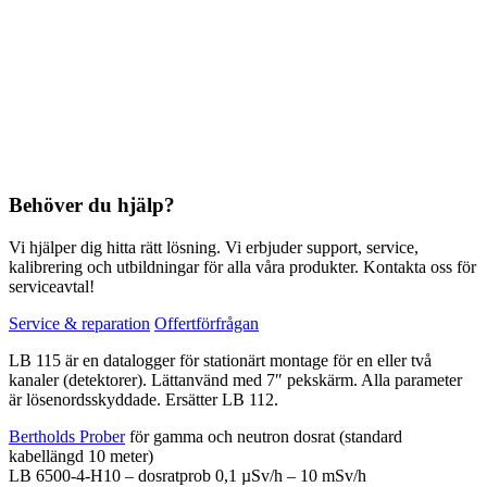
Behöver du hjälp?
Vi hjälper dig hitta rätt lösning. Vi erbjuder support, service,
kalibrering och utbildningar för alla våra produkter. Kontakta oss för
serviceavtal!
Service & reparation
Offertförfrågan
LB 115 är en datalogger för stationärt montage för en eller två
kanaler (detektorer). Lättanvänd med 7″ pekskärm. Alla parameter
är lösenordsskyddade. Ersätter LB 112.
Bertholds Prober
för gamma och neutron dosrat (standard
kabellängd 10 meter)
LB 6500-4-H10 – dosratprob 0,1 µSv/h – 10 mSv/h