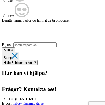
Tre
Fyra
Berätta gärna varför du lämnat detta omdöme:
E-post:
Skicka
Stäng
Hjälp!
Behöver du hjälp?
Hur kan vi hjälpa?
Frågor? Kontakta oss!
Tel:
+46 (0)18-56 68 00
E-post:
info@gammadata.se