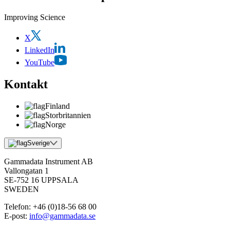
Improving Science
X
LinkedIn
YouTube
Kontakt
Finland
Storbritannien
Norge
Sverige
Gammadata Instrument AB
Vallongatan 1
SE-752 16 UPPSALA
SWEDEN
Telefon:
+46 (0)18-56 68 00
E-post:
info@gammadata.se