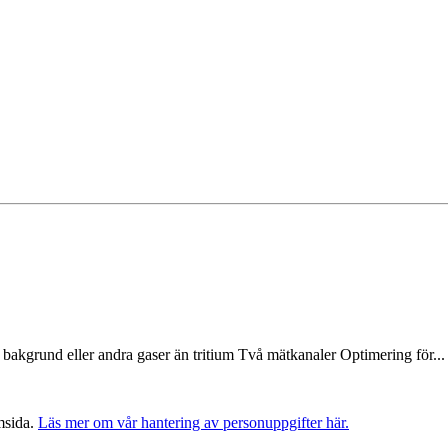
 bakgrund eller andra gaser än tritium Två mätkanaler Optimering för...
msida.
Läs mer om vår hantering av personuppgifter här.