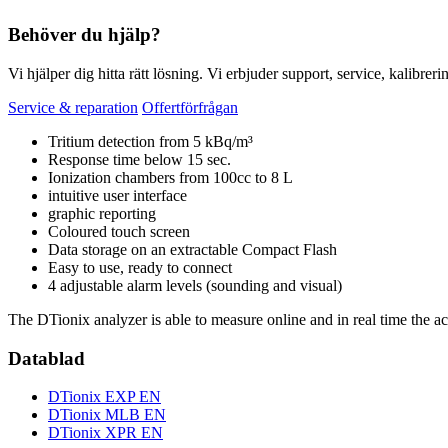
Behöver du hjälp?
Vi hjälper dig hitta rätt lösning. Vi erbjuder support, service, kalibrer
Service & reparation
Offertförfrågan
Tritium detection from 5 kBq/m³
Response time below 15 sec.
Ionization chambers from 100cc to 8 L
intuitive user interface
graphic reporting
Coloured touch screen
Data storage on an extractable Compact Flash
Easy to use, ready to connect
4 adjustable alarm levels (sounding and visual)
The DTionix analyzer is able to measure online and in real time the ac
Datablad
DTionix EXP EN
DTionix MLB EN
DTionix XPR EN