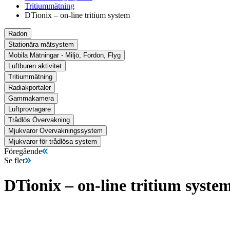
Tritiummätning
DTionix – on-line tritium system
Radon
Stationära mätsystem
Mobila Mätningar - Miljö, Fordon, Flyg
Luftburen aktivitet
Tritiummätning
Radiakportaler
Gammakamera
Luftprovtagare
Trådlös Övervakning
Mjukvaror Övervakningssystem
Mjukvaror för trådlösa system
Föregående
Se fler
DTionix – on-line tritium syste