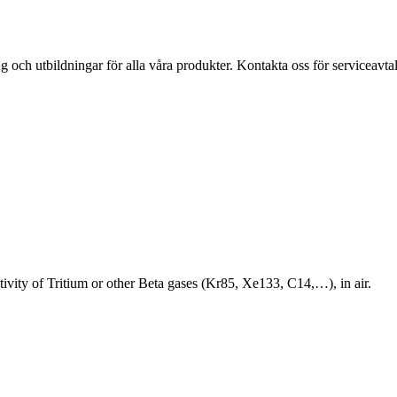
ing och utbildningar för alla våra produkter. Kontakta oss för serviceavtal
tivity of Tritium or other Beta gases (Kr85, Xe133, C14,…), in air.