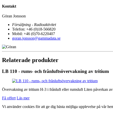
Kontakt
Göran Jonsson
Försäljning - Radioaktivitet
Telefon: +46 (0)18-566820
Mobil: +46 (0)70-6220407
goran.jonsson@gammadata.se
Relaterade produkter
LB 110 - rums- och frånluftsövervakning av tritium
Övervakning av tritium H-3 i frånluft eller rumsluft Liten påverkan av
Få offert
Läs mer
Vi använder cookies för att ge dig bästa möjliga upplevelse på vår he