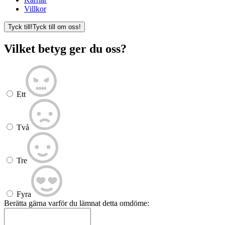
Villkor
Tyck till!
Tyck till om oss!
Vilket betyg ger du oss?
Ett
Två
Tre
Fyra
Berätta gärna varför du lämnat detta omdöme: