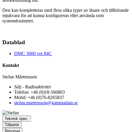
storleksordning ms.
Den kan kompletteras med flera olika typer av läsare och tillhörande
mjukvara för att kunna konfigureras eller använda som
systemdosimeter.
Datablad
DMC 3000 ver 84C
Kontakt
Stefan Mårtensson
Sälj - Radioaktivitet
Telefon: +46 (0)18-566803
Mobil: +46 (0)76-8265837
stefan.martensson@gammadata.se
Teknisk spec.
Tillbehör
Resurser