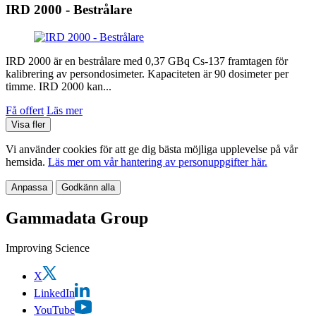
IRD 2000 - Bestrålare
IRD 2000 är en bestrålare med 0,37 GBq Cs-137 framtagen för
kalibrering av persondosimeter. Kapaciteten är 90 dosimeter per
timme. IRD 2000 kan...
Få offert
Läs mer
Visa fler
Vi använder cookies för att ge dig bästa möjliga upplevelse på vår
hemsida.
Läs mer om vår hantering av personuppgifter här.
Anpassa
Godkänn alla
Gammadata Group
Improving Science
X
LinkedIn
YouTube