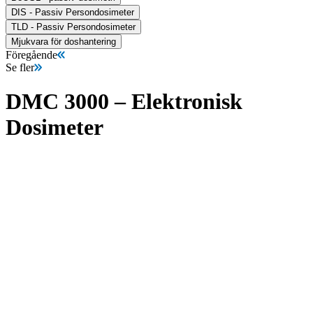
DIS - Passiv Persondosimeter
TLD - Passiv Persondosimeter
Mjukvara för doshantering
Föregående
Se fler
DMC 3000 – Elektronisk
Dosimeter