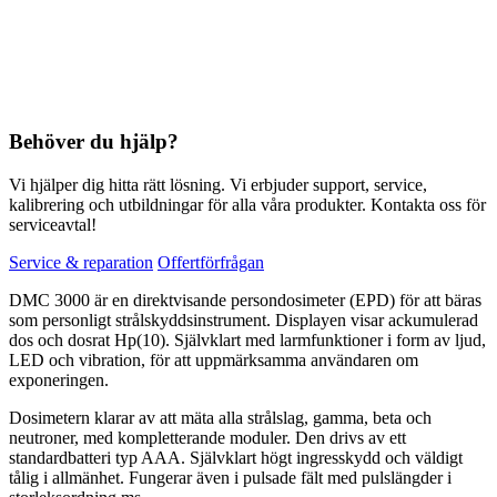
Behöver du hjälp?
Vi hjälper dig hitta rätt lösning. Vi erbjuder support, service,
kalibrering och utbildningar för alla våra produkter. Kontakta oss för
serviceavtal!
Service & reparation
Offertförfrågan
DMC 3000 är en direktvisande persondosimeter (EPD) för att bäras
som personligt strålskyddsinstrument. Displayen visar ackumulerad
dos och dosrat Hp(10). Självklart med larmfunktioner i form av ljud,
LED och vibration, för att uppmärksamma användaren om
exponeringen.
Dosimetern klarar av att mäta alla strålslag, gamma, beta och
neutroner, med kompletterande moduler. Den drivs av ett
standardbatteri typ AAA. Självklart högt ingresskydd och väldigt
tålig i allmänhet. Fungerar även i pulsade fält med pulslängder i