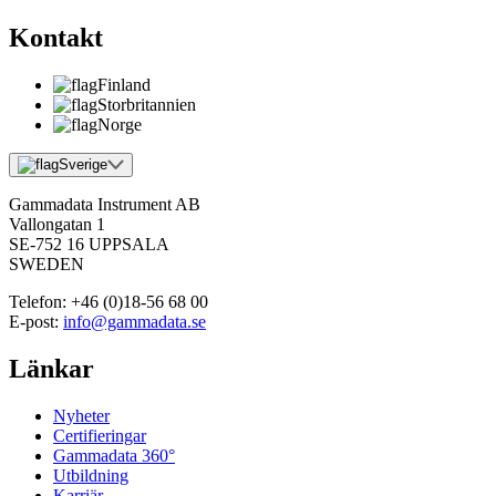
Kontakt
Finland
Storbritannien
Norge
Sverige
Gammadata Instrument AB
Vallongatan 1
SE-752 16 UPPSALA
SWEDEN
Telefon:
+46 (0)18-56 68 00
E-post:
info@gammadata.se
Länkar
Nyheter
Certifieringar
Gammadata 360°
Utbildning
Karriär