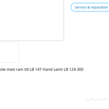
Service & reparation
oile med ram till LB 147 Hand samt LB 124-300