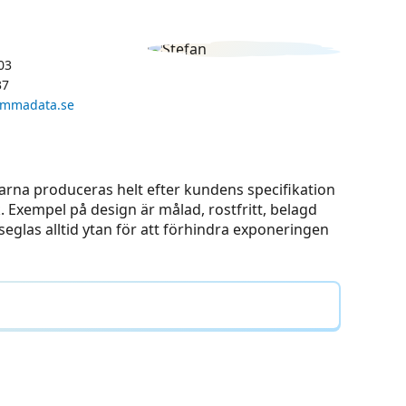
03
37
ammadata.se
rkarna produceras helt efter kundens specifikation
 Exempel på design är målad, rostfritt, belagd
seglas alltid ytan för att förhindra exponeringen