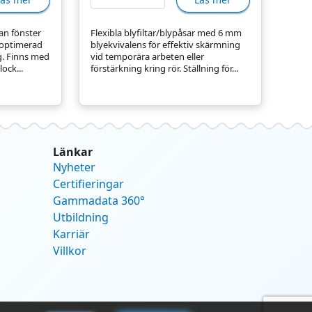
tan fönster
Flexibla blyfiltar/blypåsar med 6 mm
 optimerad
blyekvivalens för effektiv skärmning
g. Finns med
vid temporära arbeten eller
ock...
förstärkning kring rör. Ställning för...
Länkar
Nyheter
Certifieringar
Gammadata 360°
Utbildning
Karriär
Villkor