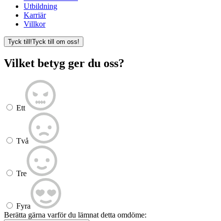
Utbildning
Karriär
Villkor
Tyck till!
Tyck till om oss!
Vilket betyg ger du oss?
Ett
Två
Tre
Fyra
Berätta gärna varför du lämnat detta omdöme: