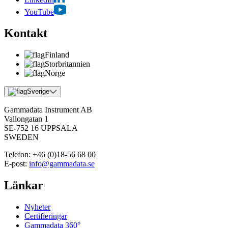
YouTube
Kontakt
Finland
Storbritannien
Norge
Sverige
Gammadata Instrument AB
Vallongatan 1
SE-752 16 UPPSALA
SWEDEN
Telefon:
+46 (0)18-56 68 00
E-post:
info@gammadata.se
Länkar
Nyheter
Certifieringar
Gammadata 360°