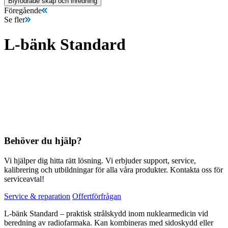
Blyfodrade skåp och inredning
Föregående
Se fler
L-bänk Standard
Behöver du hjälp?
Vi hjälper dig hitta rätt lösning. Vi erbjuder support, service,
kalibrering och utbildningar för alla våra produkter. Kontakta oss för
serviceavtal!
Service & reparation
Offertförfrågan
L-bänk Standard – praktisk strålskydd inom nuklearmedicin vid
beredning av radiofarmaka. Kan kombineras med sidoskydd eller