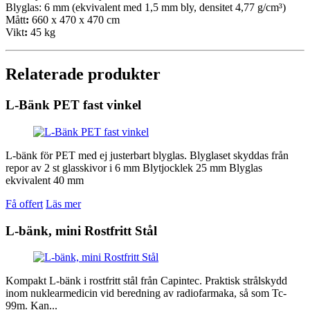
Blyglas: 6 mm (ekvivalent med 1,5 mm bly, densitet 4,77 g/cm³)
Mått
:
660 x 470 x 470 cm
Vikt
:
45 kg
Relaterade produkter
L-Bänk PET fast vinkel
L-bänk för PET med ej justerbart blyglas. Blyglaset skyddas från
repor av 2 st glasskivor i 6 mm Blytjocklek 25 mm Blyglas
ekvivalent 40 mm
Få offert
Läs mer
L-bänk, mini Rostfritt Stål
Kompakt L-bänk i rostfritt stål från Capintec. Praktisk strålskydd
inom nuklearmedicin vid beredning av radiofarmaka, så som Tc-
99m. Kan...