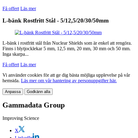
Få offert
Läs mer
L-bänk Rostfritt Stål - 5/12,5/20/30/50mm
L-bänk i rostfritt stål från Nuclear Shields som är enkel att rengöra.
Finns i blytjocklekar 5 mm, 12,5 mm, 20 mm, 30 mm och 50 mm.
Inga skarpa...
Få offert
Läs mer
Vi använder cookies för att ge dig bästa möjliga upplevelse på vår
hemsida.
Läs mer om vår hantering av personuppgifter här.
Anpassa
Godkänn alla
Gammadata Group
Improving Science
X
LinkedIn