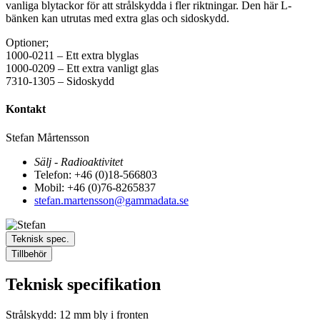
vanliga blytackor för att strålskydda i fler riktningar. Den här L-
bänken kan utrutas med extra glas och sidoskydd.
Optioner;
1000-0211 – Ett extra blyglas
1000-0209 – Ett extra vanligt glas
7310-1305 – Sidoskydd
Kontakt
Stefan Mårtensson
Sälj - Radioaktivitet
Telefon: +46 (0)18-566803
Mobil: +46 (0)76-8265837
stefan.martensson@gammadata.se
Teknisk spec.
Tillbehör
Teknisk specifikation
Strålskydd: 12 mm bly i fronten