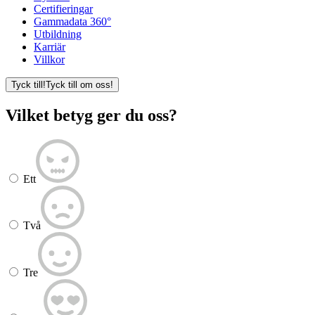
Certifieringar
Gammadata 360°
Utbildning
Karriär
Villkor
Tyck till!
Tyck till om oss!
Vilket betyg ger du oss?
Ett
Två
Tre