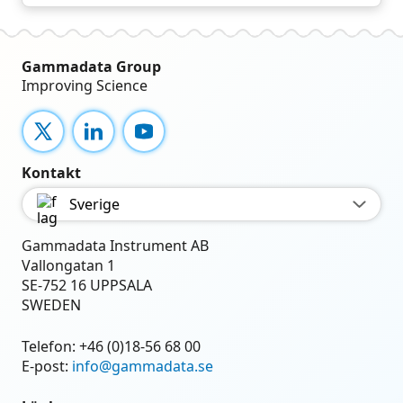
Gammadata Group
Improving Science
X
LinkedIn
YouTube
Kontakt
Sverige
Gammadata Instrument AB
Vallongatan 1
SE-752 16 UPPSALA
SWEDEN
Telefon:
+46 (0)18-56 68 00
E-post:
info@gammadata.se