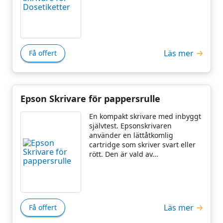
Läs mer
Få offert
Epson Skrivare för pappersrulle
En kompakt skrivare med inbyggt
självtest. Epsonskrivaren
använder en lättåtkomlig
cartridge som skriver svart eller
rött. Den är vald av...
Läs mer
Få offert