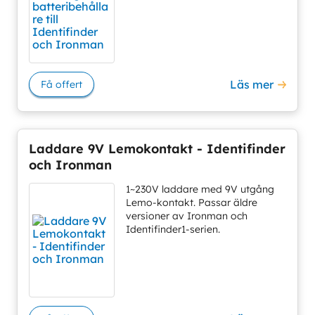
Läs mer
Få offert
Laddare 9V Lemokontakt - Identifinder
och Ironman
1~230V laddare med 9V utgång
Lemo-kontakt. Passar äldre
versioner av Ironman och
Identifinder1-serien.