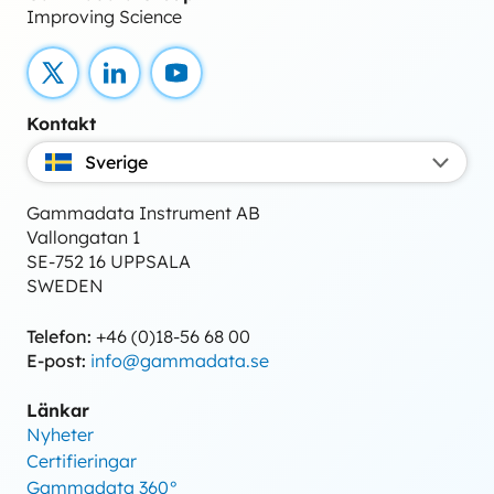
Improving Science
X
LinkedIn
YouTube
Kontakt
Sverige
Gammadata Instrument AB
Vallongatan 1
SE-752 16 UPPSALA
SWEDEN
Telefon:
+46 (0)18-56 68 00
E-post:
info@gammadata.se
Länkar
Nyheter
Certifieringar
Gammadata 360°