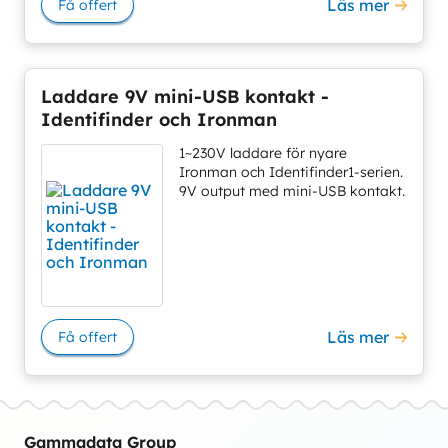
Läs mer
Få offert
Laddare 9V mini-USB kontakt -
Identifinder och Ironman
1~230V laddare för nyare
Ironman och Identifinder1-serien.
9V output med mini-USB kontakt.
Läs mer
Få offert
Gammadata Group