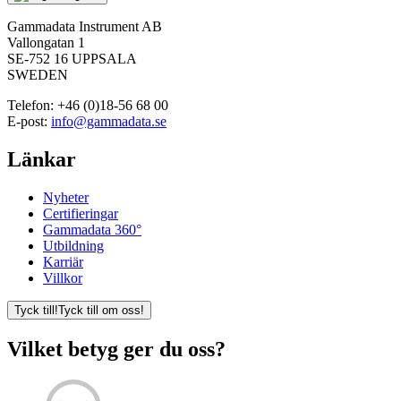
Gammadata Instrument AB
Vallongatan 1
SE-752 16 UPPSALA
SWEDEN
Telefon:
+46 (0)18-56 68 00
E-post:
info@gammadata.se
Länkar
Nyheter
Certifieringar
Gammadata 360°
Utbildning
Karriär
Villkor
Tyck till!
Tyck till om oss!
Vilket betyg ger du oss?