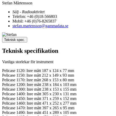
Stefan Mårtensson
Sälj - Radioaktivitet
Telefon: +46 (0)18-566803
Mobil: +46 (0)76-8265837
stefan.martensson@gammadata.se
Teknisk spec.
Teknisk specifikation
Vanliga storlekar för instrument
Pelicase 1120: Inre mått 187 x 124 x 77 mm
Pelicase 1150: Inre mått 212 x 149 x 93 mm
Pelicase 1170: Inre mått 268 x 153 x 80 mm
Pelicase 1200: Inre mått 238 x 184 x 103 mm
Pelicase 1300: Inre mått 238 x 153 x 155 mm
Pelicase 1400: Inre mått 305 x 230 x 131 mm
Pelicase 1450: Inre mått 371 x 259 x 152 mm
Pelicase 1460: Inre mått 471 x 252 x 277 mm
Pelicase 1470: Inre mått 397 x 265 x 95 mm
Pelicase 1490: Inre mått 451 x 289 x 105 mm