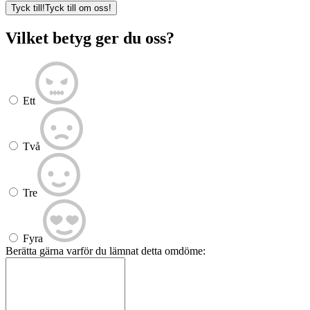
Tyck till!
Tyck till om oss!
Vilket betyg ger du oss?
Ett
Två
Tre
Fyra
Berätta gärna varför du lämnat detta omdöme: