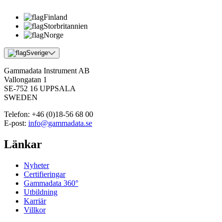
Finland
Storbritannien
Norge
Sverige
Gammadata Instrument AB
Vallongatan 1
SE-752 16 UPPSALA
SWEDEN
Telefon:
+46 (0)18-56 68 00
E-post:
info@gammadata.se
Länkar
Nyheter
Certifieringar
Gammadata 360°
Utbildning
Karriär
Villkor