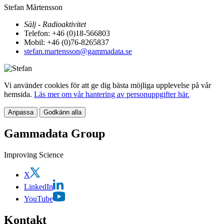
Stefan Mårtensson
Sälj - Radioaktivitet
Telefon: +46 (0)18-566803
Mobil: +46 (0)76-8265837
stefan.martensson@gammadata.se
Vi använder cookies för att ge dig bästa möjliga upplevelse på vår
hemsida.
Läs mer om vår hantering av personuppgifter här.
Anpassa
Godkänn alla
Gammadata Group
Improving Science
X
LinkedIn
YouTube
Kontakt