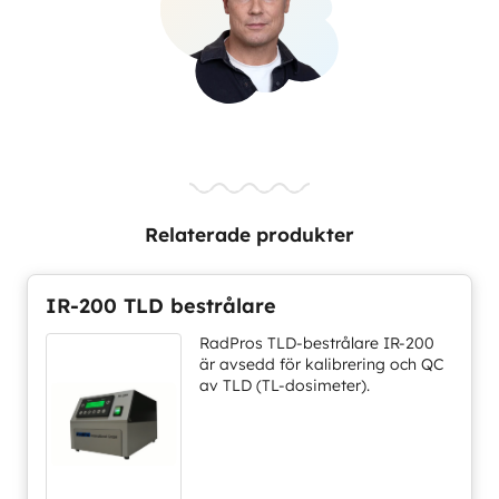
Relaterade produkter
IR-200 TLD bestrålare
RadPros TLD-bestrålare IR-200
är avsedd för kalibrering och QC
av TLD (TL-dosimeter).