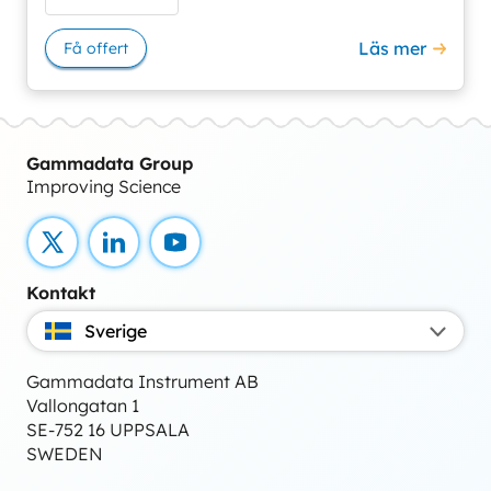
Läs mer
Få offert
Gammadata Group
Improving Science
X
LinkedIn
YouTube
Kontakt
Sverige
Gammadata Instrument AB
Vallongatan 1
SE-752 16 UPPSALA
SWEDEN