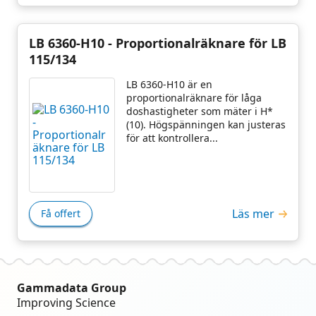
LB 6360-H10 - Proportionalräknare för LB
115/134
LB 6360-H10 är en
proportionalräknare för låga
doshastigheter som mäter i H*
(10). Högspänningen kan justeras
för att kontrollera...
Läs mer
Få offert
Gammadata Group
Improving Science