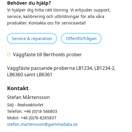
Behöver du hjälp?
Vi hjälper dig hitta rätt lösning. Vi erbjuder support,
service, kalibrering och utbildningar för alla våra
produkter. Kontakta oss för serviceavtal!
Service & reparation
Offertförfrågan
Väggfäste till Bertholds prober
Väggfäste passande proberna LB1234, LB1234-2,
LB6360 samt LB6361
Kontakt
Stefan Mårtensson
Sälj - Radioaktivitet
Telefon: +46 (0)18-566803
Mobil: +46 (0)76-8265837
stefan.martensson@gammadata.se