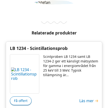
Relaterade produkter
LB 1234 - Scintillationsprob
Scintproben LB 1234 samt LB
1234-2 ger ett känsligt mätsystem
för gamma i energiområdet från
25 keV till 3 MeV. Typisk
tillämpning är...
Läs mer
Få offert