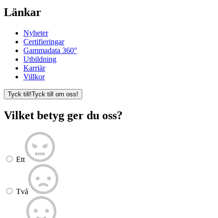
Länkar
Nyheter
Certifieringar
Gammadata 360°
Utbildning
Karriär
Villkor
Tyck till!
Tyck till om oss!
Vilket betyg ger du oss?
Ett
Två