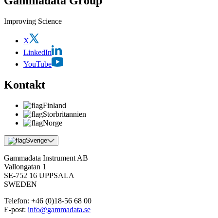
Gammadata Group
Improving Science
X
LinkedIn
YouTube
Kontakt
Finland
Storbritannien
Norge
Sverige
Gammadata Instrument AB
Vallongatan 1
SE-752 16 UPPSALA
SWEDEN
Telefon:
+46 (0)18-56 68 00
E-post:
info@gammadata.se