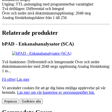
Utgång:
TTL-pulsutgång med programmerbar varaktighet
Två driftlägen: Differential och Integral
Övre och nedre nivå diskriminatorupplösning: 2048 steg
Analog förstärkningsfaktor från 1 till 256
Relaterade produkter
bPAD - Enkanalsanalysator (SCA)
Två funktioner: Differentiell och Integrerande Övre och nedre
diskriminatornivåer med 2048 stegs upplösning Analog förstärkning:
1 to...
Få offert
Läs mer
Vi använder cookies för att ge dig bästa möjliga upplevelse på vår
hemsida.
Läs mer om vår hantering av personuppgifter här.
Anpassa
Godkänn alla