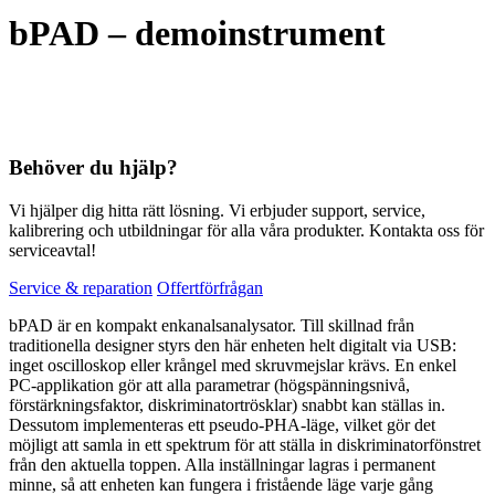
bPAD – demoinstrument
Behöver du hjälp?
Vi hjälper dig hitta rätt lösning. Vi erbjuder support, service,
kalibrering och utbildningar för alla våra produkter. Kontakta oss för
serviceavtal!
Service & reparation
Offertförfrågan
bPAD är en kompakt enkanalsanalysator. Till skillnad från
traditionella designer styrs den här enheten helt digitalt via USB:
inget oscilloskop eller krångel med skruvmejslar krävs. En enkel
PC-applikation gör att alla parametrar (högspänningsnivå,
förstärkningsfaktor, diskriminatortrösklar) snabbt kan ställas in.
Dessutom implementeras ett pseudo-PHA-läge, vilket gör det
möjligt att samla in ett spektrum för att ställa in diskriminatorfönstret
från den aktuella toppen. Alla inställningar lagras i permanent
minne, så att enheten kan fungera i fristående läge varje gång