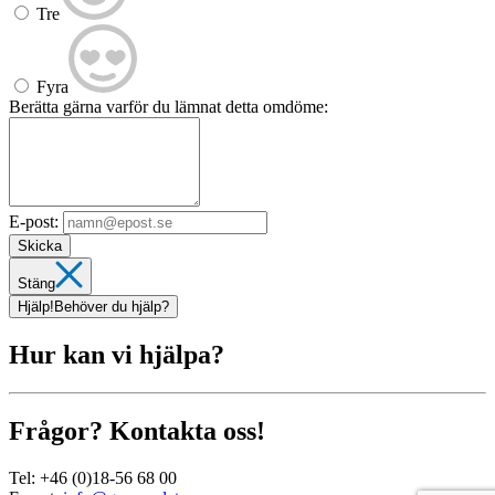
Tre
Fyra
Berätta gärna varför du lämnat detta omdöme:
E-post:
Skicka
Stäng
Hjälp!
Behöver du hjälp?
Hur kan vi hjälpa?
Frågor? Kontakta oss!
Tel:
+46 (0)18-56 68 00