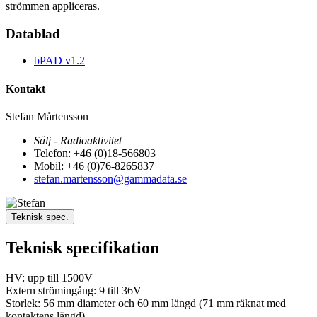
strömmen appliceras.
Datablad
bPAD v1.2
Kontakt
Stefan Mårtensson
Sälj - Radioaktivitet
Telefon: +46 (0)18-566803
Mobil: +46 (0)76-8265837
stefan.martensson@gammadata.se
Teknisk spec.
Teknisk specifikation
HV: upp till 1500V
Extern strömingång: 9 till 36V
Storlek: 56 mm diameter och 60 mm längd (71 mm räknat med
kontaktens längd)