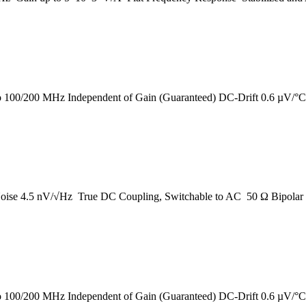
to 100/200 MHz Independent of Gain (Guaranteed) DC-Drift 0.6 µV/°C 
 Noise 4.5 nV/√Hz True DC Coupling, Switchable to AC 50 Ω Bipolar
to 100/200 MHz Independent of Gain (Guaranteed) DC-Drift 0.6 µV/°C 