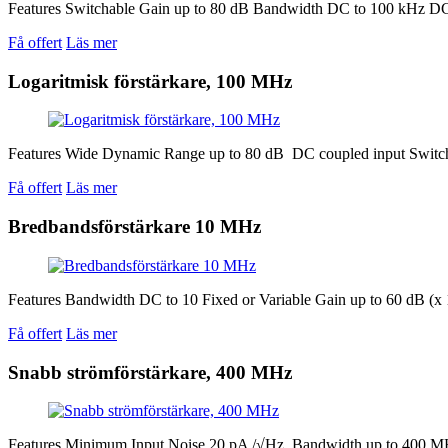
Features Switchable Gain up to 80 dB Bandwidth DC to 100 kHz DC
Få offert
Läs mer
Logaritmisk förstärkare, 100 MHz
Features Wide Dynamic Range up to 80 dB DC coupled input Swit
Få offert
Läs mer
Bredbandsförstärkare 10 MHz
Features Bandwidth DC to 10 Fixed or Variable Gain up to 60 dB (
Få offert
Läs mer
Snabb strömförstärkare, 400 MHz
Features Minimum Input Noise 20 pA /√Hz Bandwidth up to 400 MH