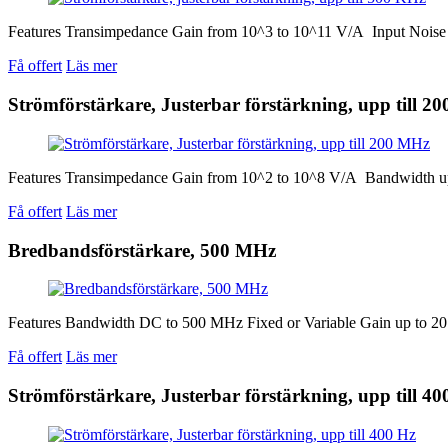
Features Transimpedance Gain from 10^3 to 10^11 V/A Input Nois
Få offert
Läs mer
Strömförstärkare, Justerbar förstärkning, upp till 2
Features Transimpedance Gain from 10^2 to 10^8 V/A Bandwidth up t
Få offert
Läs mer
Bredbandsförstärkare, 500 MHz
Features Bandwidth DC to 500 MHz Fixed or Variable Gain up to 20
Få offert
Läs mer
Strömförstärkare, Justerbar förstärkning, upp till 40