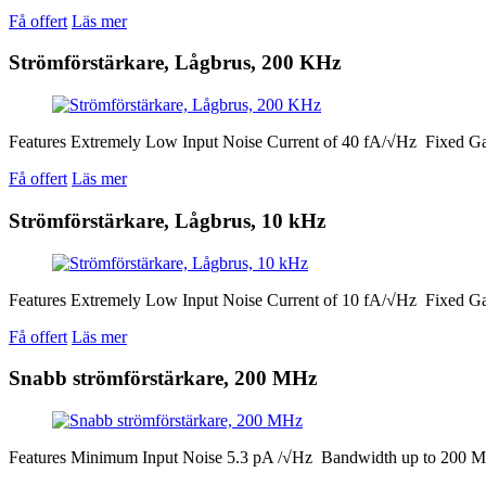
Få offert
Läs mer
Strömförstärkare, Lågbrus, 200 KHz
Features Extremely Low Input Noise Current of 40 fA/√Hz Fixed G
Få offert
Läs mer
Strömförstärkare, Lågbrus, 10 kHz
Features Extremely Low Input Noise Current of 10 fA/√Hz Fixed Ga
Få offert
Läs mer
Snabb strömförstärkare, 200 MHz
Features Minimum Input Noise 5.3 pA /√Hz Bandwidth up to 200 MH