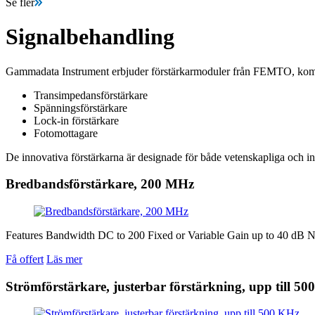
Se fler
Signalbehandling
Gammadata Instrument erbjuder förstärkarmoduler från FEMTO, kompa
Transimpedansförstärkare
Spänningsförstärkare
Lock-in förstärkare
Fotomottagare
De innovativa förstärkarna är designade för både vetenskapliga och in
Bredbandsförstärkare, 200 MHz
Features Bandwidth DC to 200 Fixed or Variable Gain up to 40 dB N
Få offert
Läs mer
Strömförstärkare, justerbar förstärkning, upp till 5