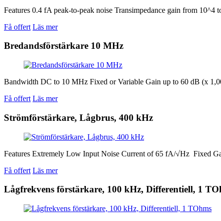
Features 0.4 fA peak-to-peak noise Transimpedance gain from 10^4 
Få offert
Läs mer
Bredandsförstärkare 10 MHz
Bandwidth DC to 10 MHz Fixed or Variable Gain up to 60 dB (x 1,0
Få offert
Läs mer
Strömförstärkare, Lågbrus, 400 kHz
Features Extremely Low Input Noise Current of 65 fA/√Hz Fixed G
Få offert
Läs mer
Lågfrekvens förstärkare, 100 kHz, Differentiell, 1 T