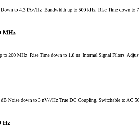
e Down to 4.3 fA/√Hz Bandwidth up to 500 kHz Rise Time down to 7
00 MHz
o 200 MHz Rise Time down to 1.8 ns Internal Signal Filters Adjusta
 dB Noise down to 3 nV/√Hz True DC Coupling, Switchable to AC 50 
0 Hz