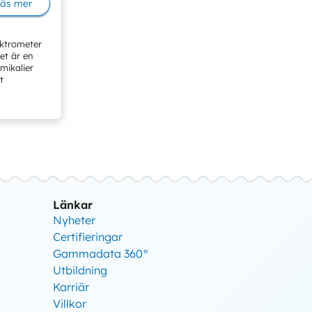
äs mer
ktrometer
et är en
mikalier
t
Länkar
Nyheter
Certifieringar
Gammadata 360°
Utbildning
Karriär
Villkor