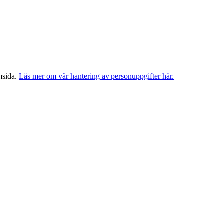
msida.
Läs mer om vår hantering av personuppgifter här.