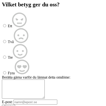
Vilket betyg ger du oss?
Ett
Två
Tre
Fyra
Berätta gärna varför du lämnat detta omdöme:
E-post: