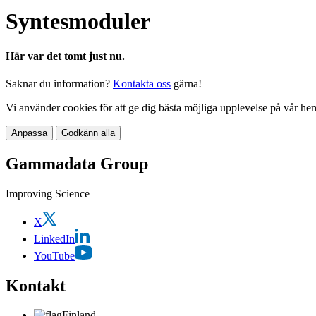
Syntesmoduler
Här var det tomt just nu.
Saknar du information?
Kontakta oss
gärna!
Vi använder cookies för att ge dig bästa möjliga upplevelse på vår he
Anpassa
Godkänn alla
Gammadata Group
Improving Science
X
LinkedIn
YouTube
Kontakt
Finland