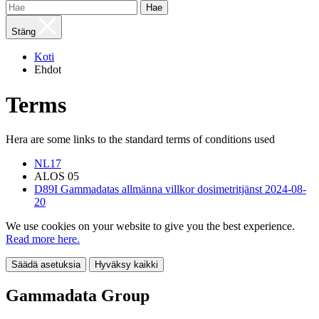
Hae
Stäng
Koti
Ehdot
Terms
Hera are some links to the standard terms of conditions used
NL17
ALOS 05
D89I Gammadatas allmänna villkor dosimetritjänst 2024-08-
20
We use cookies on your website to give you the best experience.
Read more here.
Säädä asetuksia
Hyväksy kaikki
Gammadata Group