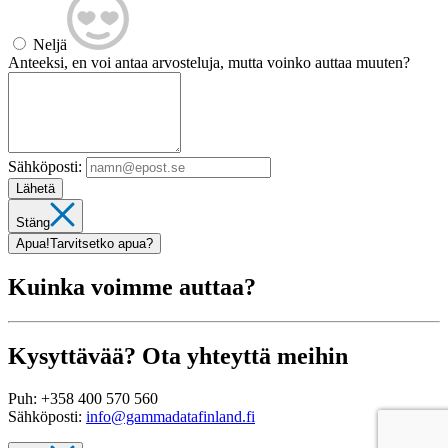
Neljä
Anteeksi, en voi antaa arvosteluja, mutta voinko auttaa muuten?
Sähköposti:
Lähetä
Stäng
Apua!
Tarvitsetko apua?
Kuinka voimme auttaa?
Kysyttävää? Ota yhteyttä meihin
Puh:
+358 400 570 560
Sähköposti:
info@gammadatafinland.fi