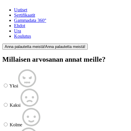
Uutiset
Sertifikaatit
Gammadata 360°
Ehdot
Ura
Koulutus
Anna palautetta meistä!
Anna palautetta meistä!
Millaisen arvosanan annat meille?
Yksi
Kaksi
Kolme