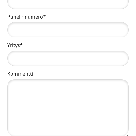
Puhelinnumero*
Yritys*
Kommentti