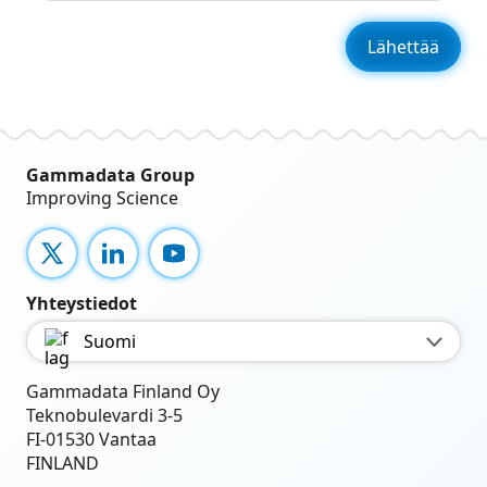
Gammadata Group
Improving Science
X
LinkedIn
YouTube
Yhteystiedot
Suomi
Gammadata Finland Oy
Teknobulevardi 3-5
FI-01530 Vantaa
FINLAND