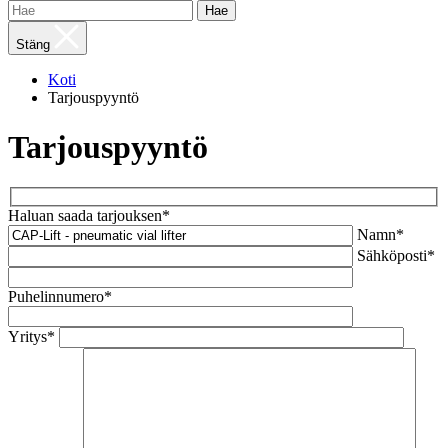
Hae
Stäng
Koti
Tarjouspyyntö
Tarjouspyyntö
Haluan saada tarjouksen*
Namn*
Sähköposti*
Puhelinnumero*
Yritys*