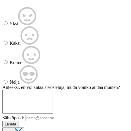
Yksi
Kaksi
Kolme
Neljä
Anteeksi, en voi antaa arvosteluja, mutta voinko auttaa muuten?
Sähköposti:
Lähetä