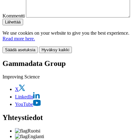
Kommentti
We use cookies on your website to give you the best experience.
Read more here.
Säädä asetuksia
Hyväksy kaikki
Gammadata Group
Improving Science
X
LinkedIn
YouTube
Yhteystiedot
Ruotsi
Englanti