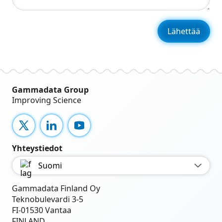
Gammadata Group
Improving Science
X
LinkedIn
YouTube
Yhteystiedot
Suomi
Gammadata Finland Oy
Teknobulevardi 3-5
FI-01530 Vantaa
FINLAND