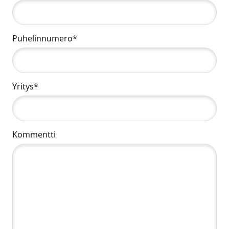
Puhelinnumero*
Yritys*
Kommentti