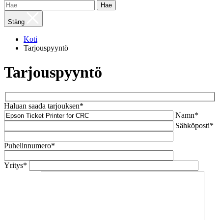
Hae
Stäng
Koti
Tarjouspyyntö
Tarjouspyyntö
Haluan saada tarjouksen*
Namn*
Sähköposti*
Puhelinnumero*
Yritys*