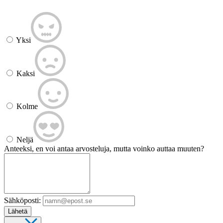
Yksi
Kaksi
Kolme
Neljä
Anteeksi, en voi antaa arvosteluja, mutta voinko auttaa muuten?
Sähköposti:
Lähetä