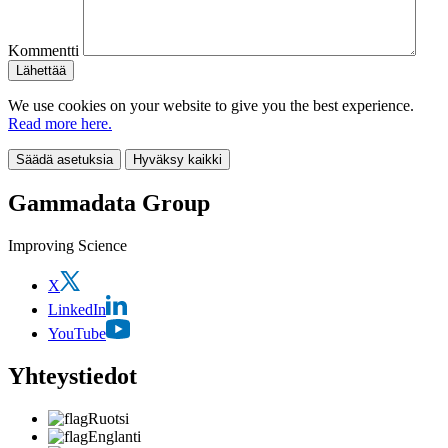
Kommentti
We use cookies on your website to give you the best experience.
Read more here.
Säädä asetuksia
Hyväksy kaikki
Gammadata Group
Improving Science
X
LinkedIn
YouTube
Yhteystiedot
Ruotsi
Englanti