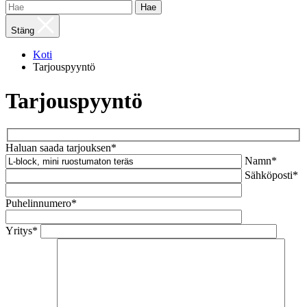
Hae
Stäng
Koti
Tarjouspyyntö
Tarjouspyyntö
Haluan saada tarjouksen*
Namn*
Sähköposti*
Puhelinnumero*
Yritys*