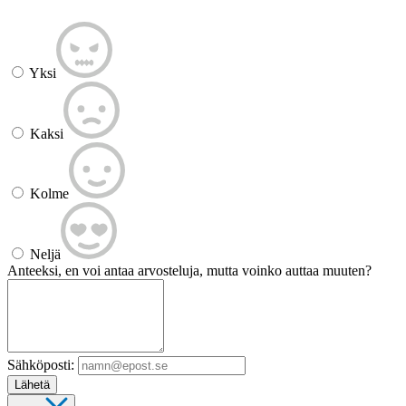
Yksi
Kaksi
Kolme
Neljä
Anteeksi, en voi antaa arvosteluja, mutta voinko auttaa muuten?
Sähköposti:
Lähetä