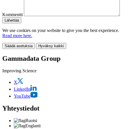
Kommentti
We use cookies on your website to give you the best experience.
Read more here.
Säädä asetuksia
Hyväksy kaikki
Gammadata Group
Improving Science
X
LinkedIn
YouTube
Yhteystiedot
Ruotsi
Englanti