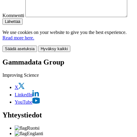
Kommentti
We use cookies on your website to give you the best experience.
Read more here.
Säädä asetuksia
Hyväksy kaikki
Gammadata Group
Improving Science
X
LinkedIn
YouTube
Yhteystiedot
Ruotsi
Englanti