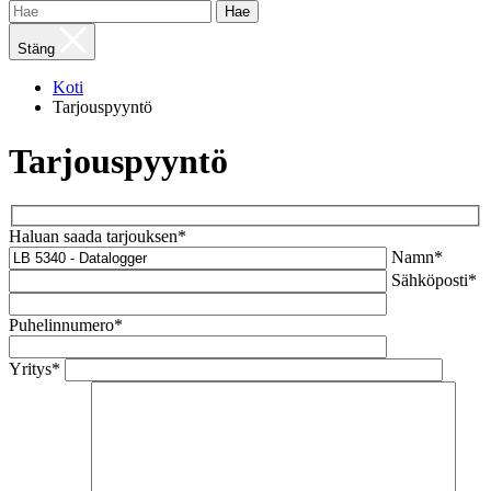
Hae
Stäng
Koti
Tarjouspyyntö
Tarjouspyyntö
Haluan saada tarjouksen*
Namn*
Sähköposti*
Puhelinnumero*
Yritys*