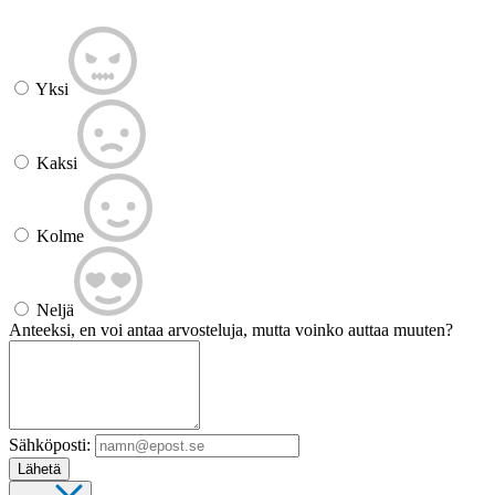
Yksi
Kaksi
Kolme
Neljä
Anteeksi, en voi antaa arvosteluja, mutta voinko auttaa muuten?
Sähköposti:
Lähetä