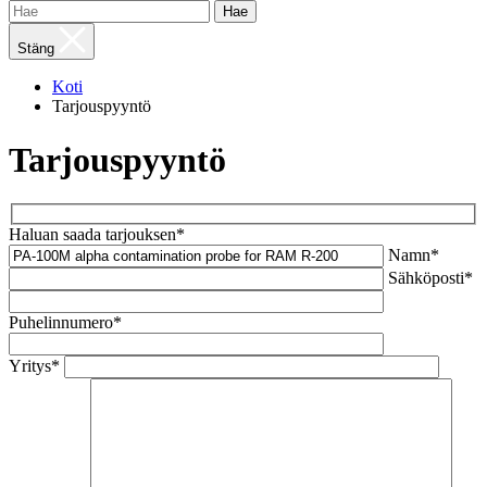
Hae
Stäng
Koti
Tarjouspyyntö
Tarjouspyyntö
Haluan saada tarjouksen*
Namn*
Sähköposti*
Puhelinnumero*
Yritys*