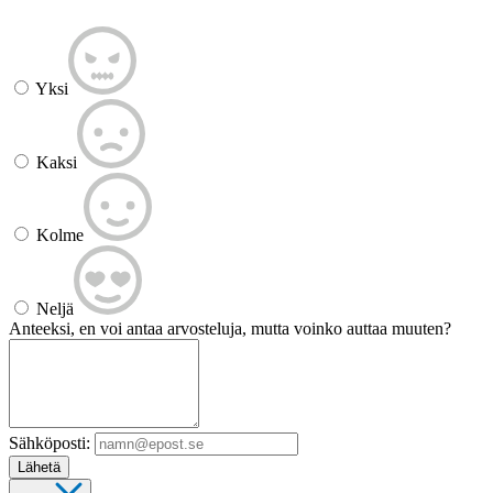
Yksi
Kaksi
Kolme
Neljä
Anteeksi, en voi antaa arvosteluja, mutta voinko auttaa muuten?
Sähköposti:
Lähetä