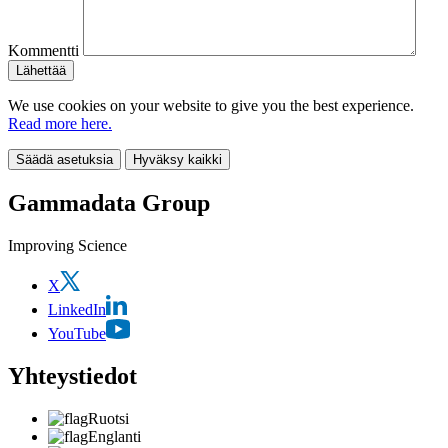
Kommentti
We use cookies on your website to give you the best experience.
Read more here.
Säädä asetuksia
Hyväksy kaikki
Gammadata Group
Improving Science
X
LinkedIn
YouTube
Yhteystiedot
Ruotsi
Englanti