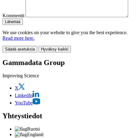
Kommentti
We use cookies on your website to give you the best experience.
Read more here.
Säädä asetuksia
Hyväksy kaikki
Gammadata Group
Improving Science
X
LinkedIn
YouTube
Yhteystiedot
Ruotsi
Englanti