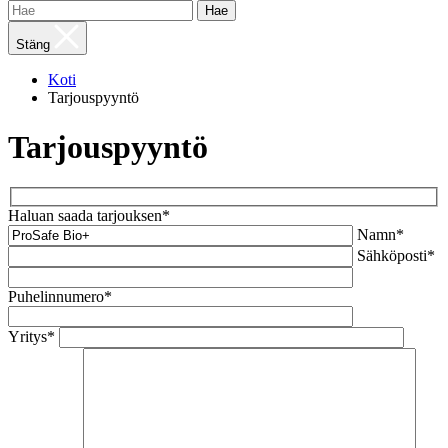
Hae
Stäng
Koti
Tarjouspyyntö
Tarjouspyyntö
Haluan saada tarjouksen*
Namn*
Sähköposti*
Puhelinnumero*
Yritys*