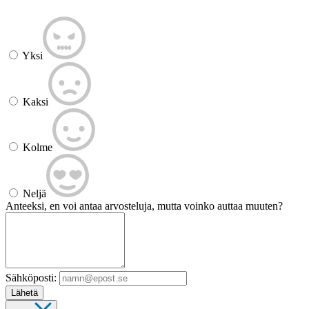
Yksi
Kaksi
Kolme
Neljä
Anteeksi, en voi antaa arvosteluja, mutta voinko auttaa muuten?
Sähköposti:
Lähetä