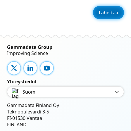
Gammadata Group
Improving Science
X
LinkedIn
YouTube
Yhteystiedot
Suomi
Gammadata Finland Oy
Teknobulevardi 3-5
FI-01530 Vantaa
FINLAND