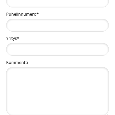
Puhelinnumero*
Yritys*
Kommentti