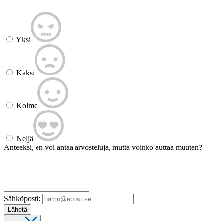
Yksi
Kaksi
Kolme
Neljä
Anteeksi, en voi antaa arvosteluja, mutta voinko auttaa muuten?
Sähköposti:
Lähetä