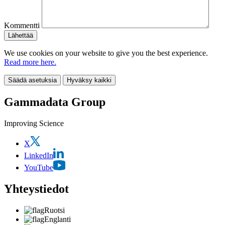
Kommentti
We use cookies on your website to give you the best experience.
Read more here.
Säädä asetuksia
Hyväksy kaikki
Gammadata Group
Improving Science
X
LinkedIn
YouTube
Yhteystiedot
Ruotsi
Englanti