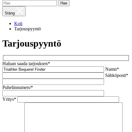
Hae
Stäng
Koti
Tarjouspyyntö
Tarjouspyyntö
Haluan saada tarjouksen*
Namn*
Sähköposti*
Puhelinnumero*
Yritys*