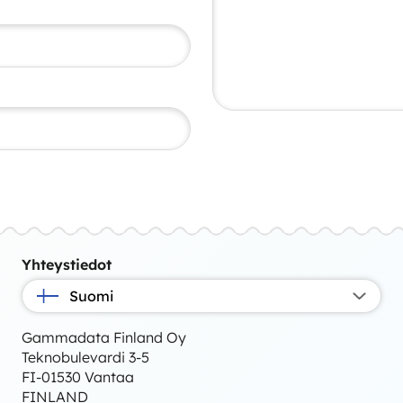
Yhteystiedot
Suomi
Gammadata Finland Oy
Teknobulevardi 3-5
FI-01530 Vantaa
FINLAND