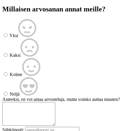
Millaisen arvosanan annat meille?
Yksi
Kaksi
Kolme
Neljä
Anteeksi, en voi antaa arvosteluja, mutta voinko auttaa muuten?
Sähköposti: