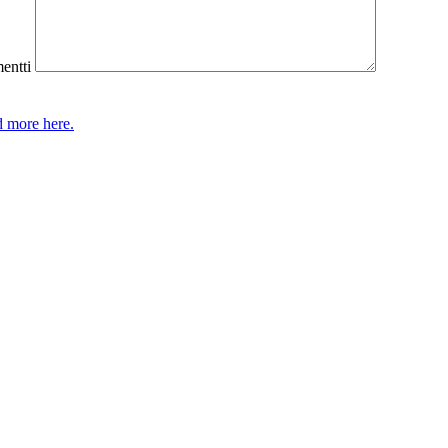
ntti
 more here.