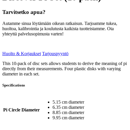
Tarvitsetko apua?
Autamme sinua löytämään oikean ratkaisun. Tarjoamme tukea,
huoltoa, kalibrointia ja koulutusta kaikista tuotteistamme. Ota
yhteyttä palvelusopimusta varten!
Huolto & Korjaukset
Tarjouspyyntö
This 10-pack of disc sets allows students to derive the meaning of pi
directly from their measurements. Four plastic disks with varying
diameter in each set.
Specifications
5.15 cm diameter
6.35 cm diameter
Pi Circle Diameter
8.85 cm diameter
9.95 cm diameter