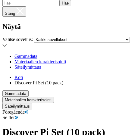
Hae
Stäng
Näytä
Valitse sovellus:
Gammadata
Materiaalien karakterisointi
Säteilymittaus
Koti
Discover Pi Set (10 pack)
Gammadata
Materiaalien karakterisointi
Säteilymittaus
Föregående
Se fler
Discover Pi Set (10 pack)