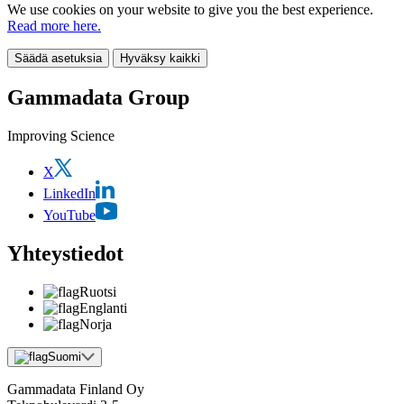
We use cookies on your website to give you the best experience.
Read more here.
Säädä asetuksia
Hyväksy kaikki
Gammadata Group
Improving Science
X
LinkedIn
YouTube
Yhteystiedot
Ruotsi
Englanti
Norja
Suomi
Gammadata Finland Oy