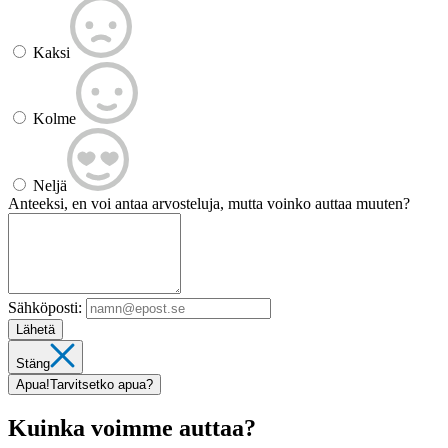
Kaksi
Kolme
Neljä
Anteeksi, en voi antaa arvosteluja, mutta voinko auttaa muuten?
Sähköposti:
Lähetä
Stäng
Apua!
Tarvitsetko apua?
Kuinka voimme auttaa?