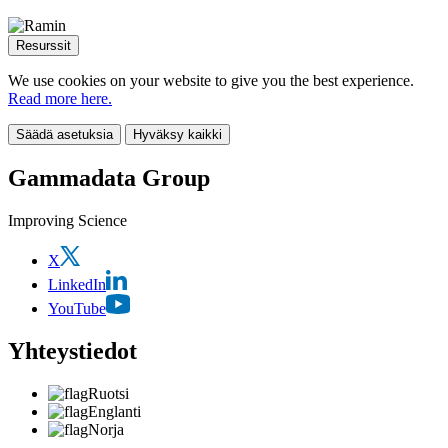
Resurssit
We use cookies on your website to give you the best experience.
Read more here.
Säädä asetuksia
Hyväksy kaikki
Gammadata Group
Improving Science
X
LinkedIn
YouTube
Yhteystiedot
Ruotsi
Englanti
Norja