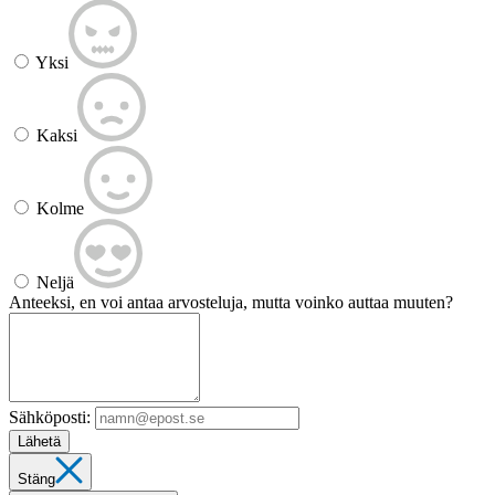
Yksi
Kaksi
Kolme
Neljä
Anteeksi, en voi antaa arvosteluja, mutta voinko auttaa muuten?
Sähköposti:
Lähetä
Stäng