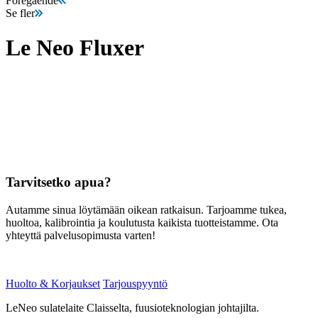
Föregående
Se fler
Le Neo Fluxer
Tarvitsetko apua?
Autamme sinua löytämään oikean ratkaisun. Tarjoamme tukea,
huoltoa, kalibrointia ja koulutusta kaikista tuotteistamme. Ota
yhteyttä palvelusopimusta varten!
Huolto & Korjaukset
Tarjouspyyntö
LeNeo sulatelaite Claisselta, fuusioteknologian johtajilta.