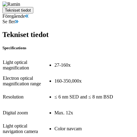
Tekniset tiedot
Föregående
Se fler
Tekniset tiedot
Specifications
Light optical
27-160x
magnification
Electron optical
160-350,000x
magnification range
Resolution
≤ 6 nm SED and ≤ 8 nm BSD
Digital zoom
Max. 12x
Light optical
Color navcam
navigation camera