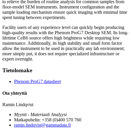
to relieve the burden of routine analysis for common samples from
floor-model SEM instruments. Instrument configuration and the
sample loading mechanism ensure quick imaging with minimal time
spent tuning between experiments.
Facility users of any experience level can quickly begin producing
high-quality results with the Phenom ProG7 Desktop SEM. Its long-
lifetime CeB6 source offers high brightness while requiring low
maintenance. Additionally, its high stability and small form factor
allow the instrument to be used in practically any lab environment;
more simply put, it does not require specialized infrastructure or
expert oversight.
Tietolomake
Phenom ProG7 datasheet
Ota yhteyttä
Ramin Lindqvist
Myynti - Materiaali Analyysi
Matkapuhelin: +358 (0)400 570 760
ramin.lindqvist@gammadata.fi