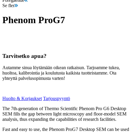
Föregående
Se fler
Phenom ProG7
Tarvitsetko apua?
Autamme sinua löytämään oikean ratkaisun. Tarjoamme tukea,
huoltoa, kalibrointia ja koulutusta kaikista tuotteistamme. Ota
yhteyttä palvelusopimusta varten!
Huolto & Korjaukset
Tarjouspyyntö
The 7th-generation of Thermo Scientific Phenom Pro G6 Desktop
SEM fills the gap between light microscopy and floor-model SEM
analysis, thus expanding the capabilities of research facilities.
Fast and easy to use, the Phenom ProG7 Desktop SEM can be used