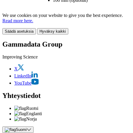
100 mm (optional)
We use cookies on your website to give you the best experience.
Read more here.
Säädä asetuksia
Hyväksy kaikki
Gammadata Group
Improving Science
X
LinkedIn
YouTube
Yhteystiedot
Ruotsi
Englanti
Norja
Suomi