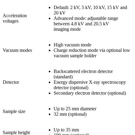
Default: 2 kV, 5 kV, 10 kV, 15 kV and
20 kV
Acceleration
Advanced mode: adjustable range
voltages
between 4.8 kV and 20.5 kV
imaging mode
High vacuum mode
Vacuum modes
Charge reduction mode via optional low
vacuum sample holder
Backscattered electron detector
(standard)
Detector
Energy dispersive X-ray spectroscopy
detector (optional)
Secondary electron detector (optional)
Up to 25 mm diameter
Sample size
32 mm (optional)
Up to 35 mm
Sample height