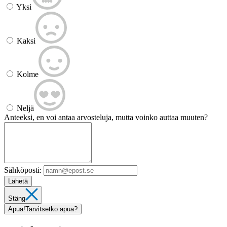
Yksi
Kaksi
Kolme
Neljä
Anteeksi, en voi antaa arvosteluja, mutta voinko auttaa muuten?
Sähköposti:
Lähetä
Stäng
Apua!
Tarvitsetko apua?