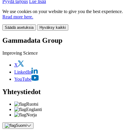
Pyydä tarjous
Lue lisää
We use cookies on your website to give you the best experience.
Read more here.
Säädä asetuksia
Hyväksy kaikki
Gammadata Group
Improving Science
X
LinkedIn
YouTube
Yhteystiedot
Ruotsi
Englanti
Norja
Suomi