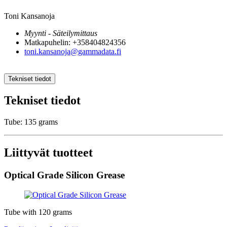
Toni Kansanoja
Myynti - Säteilymittaus
Matkapuhelin: +358404824356
toni.kansanoja@gammadata.fi
Tekniset tiedot
Tekniset tiedot
Tube: 135 grams
Liittyvät tuotteet
Optical Grade Silicon Grease
Tube with 120 grams