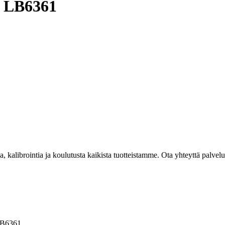
/ LB6361
kalibrointia ja koulutusta kaikista tuotteistamme. Ota yhteyttä palvel
LB6361