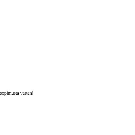
usopimusta varten!