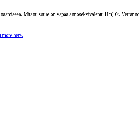
aamiseen. Mitattu suure on vapaa annosekvivalentti H*(10). Verrannoll
 more here.