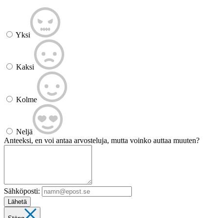
Yksi
Kaksi
Kolme
Neljä
Anteeksi, en voi antaa arvosteluja, mutta voinko auttaa muuten?
Sähköposti:
Lähetä