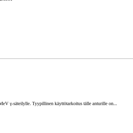
V γ-säteilylle. Tyypillinen käyttötarkoitus tälle anturille on...